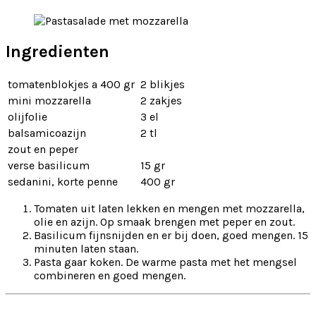
Ingredienten
tomatenblokjes a 400 gr
2 blikjes
mini mozzarella
2 zakjes
olijfolie
3 el
balsamicoazijn
2 tl
zout en peper
verse basilicum
15 gr
sedanini, korte penne
400 gr
Tomaten uit laten lekken en mengen met mozzarella,
olie en azijn. Op smaak brengen met peper en zout.
Basilicum fijnsnijden en er bij doen, goed mengen. 15
minuten laten staan.
Pasta gaar koken. De warme pasta met het mengsel
combineren en goed mengen.