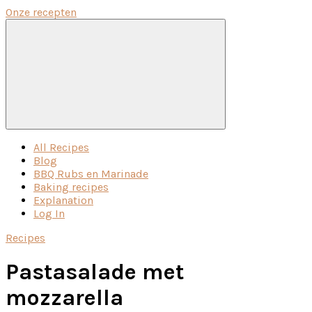
Onze recepten
Menu
All Recipes
Blog
BBQ Rubs en Marinade
Baking recipes
Explanation
Log In
Recipes
Pastasalade met
mozzarella