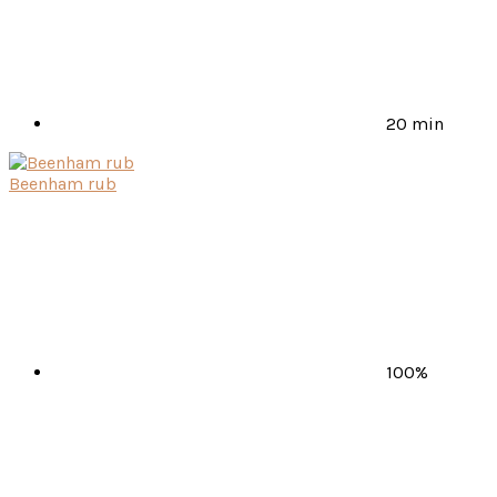
20 min
Beenham rub
100%