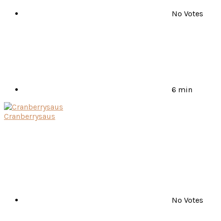
No Votes
6 min
Cranberrysaus
No Votes