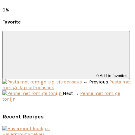
0%
Favorite
0
← Previous
Pasta met
romige kip-citroensaus
Next →
Penne met romige
tonijn
Recent Recipes
Havermout koekjes