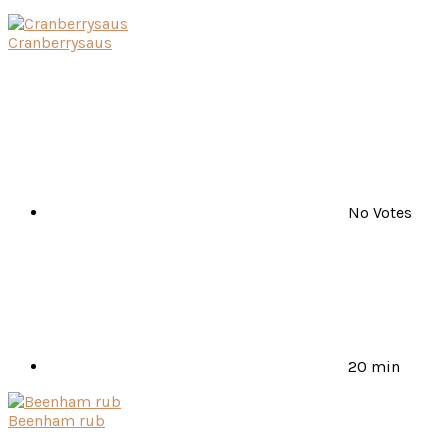
Cranberrysaus
No Votes
20 min
Beenham rub