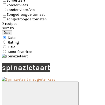
zomertaart
Zonder vlees
Zonder vlees/vis
Zongedroogde tomaat
zongedroogde tomaten
2 recipes
Sort by
Date
Date
Rating
Title
Most favorited
spinazietaart