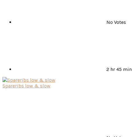
No Votes
2 hr 45 min
Spareribs low & slow